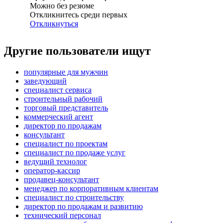
Можно без резюме
Откликнитесь среди первых
Откликнуться
Другие пользователи ищут
популярные для мужчин
заведующий
специалист сервиса
строительный рабочий
торговый представитель
коммерческий агент
директор по продажам
консультант
специалист по проектам
специалист по продаже услуг
ведущий технолог
оператор-кассир
продавец-консультант
менеджер по корпоративным клиентам
специалист по строительству
директор по продажам и развитию
технический персонал