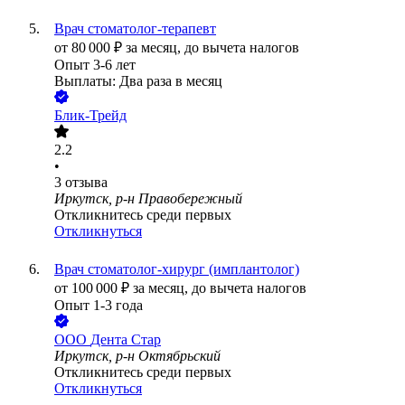
Врач стоматолог-терапевт
от
80 000
₽
за месяц,
до вычета налогов
Опыт 3-6 лет
Выплаты: Два раза в месяц
Блик-Трейд
2.2
•
3
отзыва
Иркутск, р-н Правобережный
Откликнитесь среди первых
Откликнуться
Врач стоматолог-хирург (имплантолог)
от
100 000
₽
за месяц,
до вычета налогов
Опыт 1-3 года
ООО
Дента Стар
Иркутск, р-н Октябрьский
Откликнитесь среди первых
Откликнуться