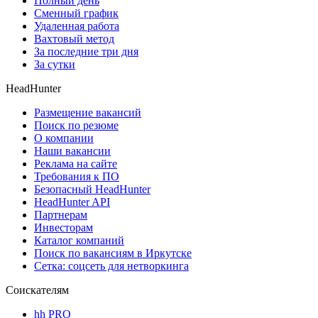
Полный день
Сменный график
Удаленная работа
Вахтовый метод
За последние три дня
За сутки
HeadHunter
Размещение вакансий
Поиск по резюме
О компании
Наши вакансии
Реклама на сайте
Требования к ПО
Безопасный HeadHunter
HeadHunter API
Партнерам
Инвесторам
Каталог компаний
Поиск по вакансиям в Иркутске
Сетка: соцсеть для нетворкинга
Соискателям
hh PRO