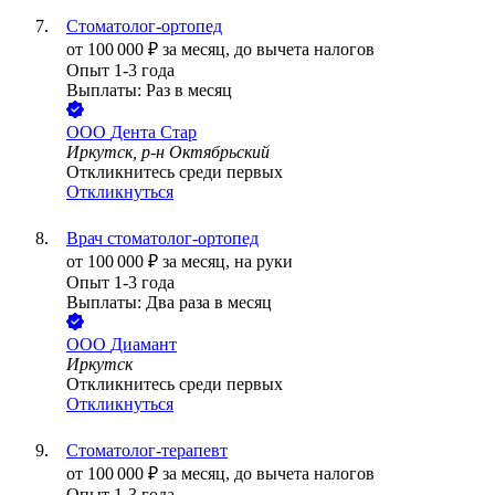
Стоматолог-ортопед
от
100 000
₽
за месяц,
до вычета налогов
Опыт 1-3 года
Выплаты: Раз в месяц
ООО
Дента Стар
Иркутск, р-н Октябрьский
Откликнитесь среди первых
Откликнуться
Врач стоматолог-ортопед
от
100 000
₽
за месяц,
на руки
Опыт 1-3 года
Выплаты: Два раза в месяц
ООО
Диамант
Иркутск
Откликнитесь среди первых
Откликнуться
Стоматолог-терапевт
от
100 000
₽
за месяц,
до вычета налогов
Опыт 1-3 года