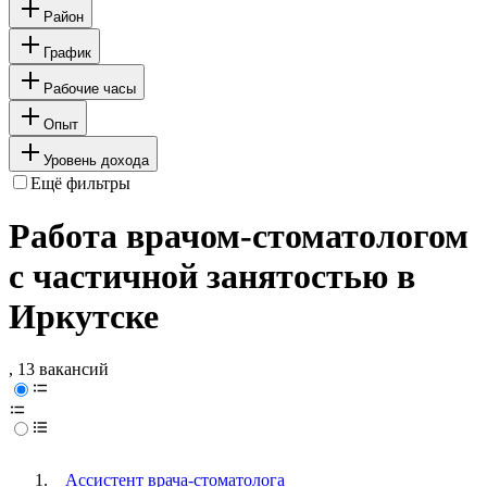
Район
График
Рабочие часы
Опыт
Уровень дохода
Ещё фильтры
Работа врачом-стоматологом
с частичной занятостью в
Иркутске
, 13 вакансий
Ассистент врача-стоматолога