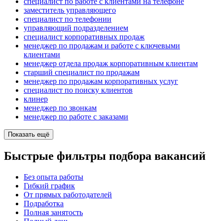
специалист по работе с клиентами на телефоне
заместитель управляющего
специалист по телефонии
управляющий подразделением
специалист корпоративных продаж
менеджер по продажам и работе с ключевыми
клиентами
менеджер отдела продаж корпоративным клиентам
старший специалист по продажам
менеджер по продажам корпоративных услуг
специалист по поиску клиентов
клинер
менеджер по звонкам
менеджер по работе с заказами
Показать ещё
Быстрые фильтры подбора вакансий
Без опыта работы
Гибкий график
От прямых работодателей
Подработка
Полная занятость