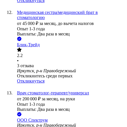
Откликнуться
Медицинская сестра/медицинский брат в
стоматологию
от
45 000
₽
за месяц,
до вычета налогов
Опыт 1-3 года
Выплаты: Два раза в месяц
Блик-Трейд
2.2
•
3
отзыва
Иркутск, р-н Правобережный
Откликнитесь среди первых
Откликнуться
Врач стоматолог-терапевт/универсал
от
200 000
₽
за месяц,
на руки
Опыт 1-3 года
Выплаты: Два раза в месяц
ООО
Спектрум
Иркутск, р-н Правобережный