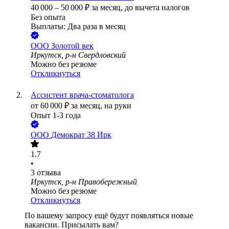
40 000
–
50 000
₽
за месяц,
до вычета налогов
Без опыта
Выплаты: Два раза в месяц
ООО
Золотой век
Иркутск, р-н Свердловский
Можно без резюме
Откликнуться
Ассистент врача-стоматолога
от
60 000
₽
за месяц,
на руки
Опыт 1-3 года
ООО
Демократ 38 Ирк
1.7
•
3
отзыва
Иркутск, р-н Правобережный
Можно без резюме
Откликнуться
По вашему запросу ещё будут появляться новые
вакансии. Присылать вам?