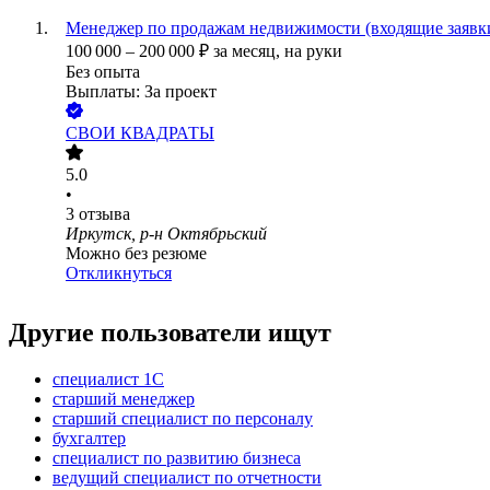
Менеджер по продажам недвижимости (входящие заявк
100 000
–
200 000
₽
за месяц,
на руки
Без опыта
Выплаты: За проект
СВОИ КВАДРАТЫ
5.0
•
3
отзыва
Иркутск, р-н Октябрьский
Можно без резюме
Откликнуться
Другие пользователи ищут
специалист 1С
старший менеджер
старший специалист по персоналу
бухгалтер
специалист по развитию бизнеса
ведущий специалист по отчетности