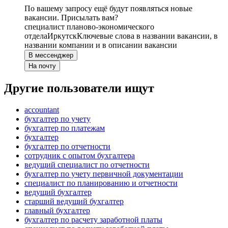
По вашему запросу ещё будут появляться новые
вакансии. Присылать вам?
специалист планово-экономического
отдела
Иркутск
Ключевые слова в названии вакансии, в
названии компании и в описании вакансии
В мессенджер
На почту
Другие пользователи ищут
accountant
бухгалтер по учету
бухгалтер по платежам
бухгалтер
бухгалтер по отчетности
сотрудник с опытом бухгалтера
ведущий специалист по отчетности
бухгалтер по учету первичной документации
специалист по планированию и отчетности
ведущий бухгалтер
старший ведущий бухгалтер
главный бухгалтер
бухгалтер по расчету заработной платы