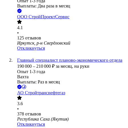
Опыт 1-3 года
Выплаты: Два раза в месяц
ООО
СтройПроектСервис
4.1
•
125
отзывов
Иркутск, р-н Свердловский
Откликнуться
Главный специалист планово-экономического отдела
190 000
–
210 000
₽
за месяц,
на руки
Опыт 1-3 года
Вахта
Выплаты: Раз в месяц
АО
Стройтранснефтегаз
3.6
•
378
отзывов
Республика Саха (Якутия)
Откликнуться