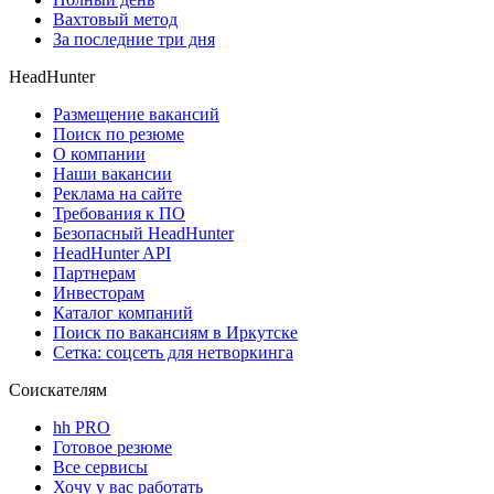
Вахтовый метод
За последние три дня
HeadHunter
Размещение вакансий
Поиск по резюме
О компании
Наши вакансии
Реклама на сайте
Требования к ПО
Безопасный HeadHunter
HeadHunter API
Партнерам
Инвесторам
Каталог компаний
Поиск по вакансиям в Иркутске
Сетка: соцсеть для нетворкинга
Соискателям
hh PRO
Готовое резюме
Все сервисы
Хочу у вас работать