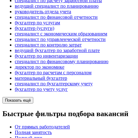
специалист по расчету заработной платы
ведущий специалист по планированию
руководитель отдела учета
специалист по финансовой отчетности
бухгалтер по услугам
бухгалтер (услуги)
специалист с экономическим образованием
специалист по управленческой отчетности
специалист по контролю затрат
ведущий бухгалтер по заработной плате
бухгалтер по инвентаризации
специалист по финансовому планированию
директор по экономике
бухгалтер по расчетам с персоналом
материальный бухгалтер
специалист по бухгалтерскому учету
бухгалтер по учету услуг
Показать ещё
Быстрые фильтры подбора вакансий
От прямых работодателей
Полная занятость
Полный день