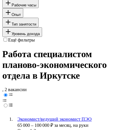
Рабочие часы
Опыт
Тип занятости
Уровень дохода
Ещё фильтры
Работа специалистом
планово-экономического
отдела в Иркутске
, 2 вакансии
Экономист/ведущий экономист ПЭО
65 000
–
100 000
₽
за месяц,
на руки