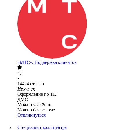
«МТС», Поддержка клиентов
4.1
•
14424
отзыва
Иркутск
Оформление по ТК
ДМС
Можно удалённо
Можно без резюме
Откликнуться
Специалист колл-центра