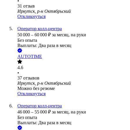
•
31
отзыв
Иркутск, р-н Октябрьский
Откликнуться
Оператор колл-центра
50 000
–
60 000
₽
за месяц,
на руки
Без опыта
Выплаты: Два раза в месяц
AUTOTIME
4.6
•
37
отзывов
Иркутск, р-н Октябрьский
Можно без резюме
Откликнуться
Оператор колл-центра
46 000
–
55 000
₽
за месяц,
на руки
Без опыта
Выплаты: Два раза в месяц