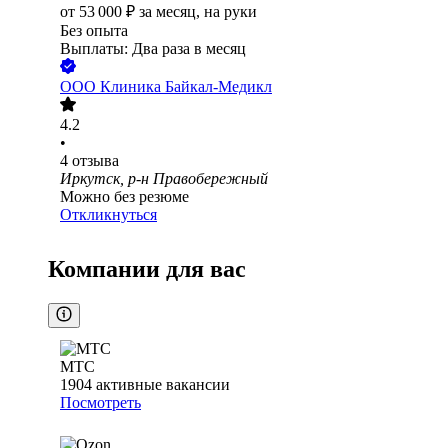
от
53 000
₽
за месяц,
на руки
Без опыта
Выплаты: Два раза в месяц
ООО
Клиника Байкал-Медикл
4.2
•
4
отзыва
Иркутск, р-н Правобережный
Можно без резюме
Откликнуться
Компании для вас
МТС
1904
активные вакансии
Посмотреть