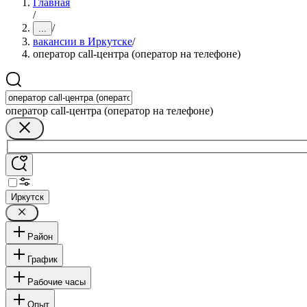
Главная
/
/
...
вакансии в Иркутске
/
оператор call-центра (оператор на телефоне)
оператор call-центра (оператор на телефоне)
Иркутск
Район
График
Рабочие часы
Опыт