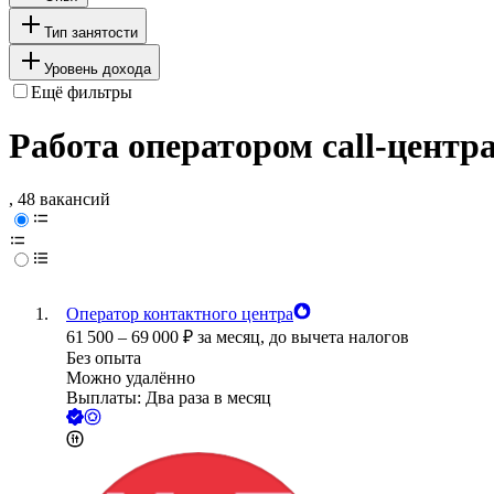
Тип занятости
Уровень дохода
Ещё фильтры
Работа оператором call-центр
, 48 вакансий
Оператор контактного центра
61 500
–
69 000
₽
за месяц,
до вычета налогов
Без опыта
Можно удалённо
Выплаты: Два раза в месяц