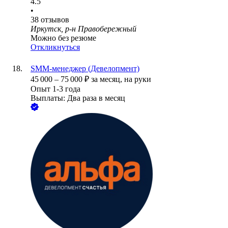
4.5
•
38
отзывов
Иркутск, р-н Правобережный
Можно без резюме
Откликнуться
SMM-менеджер (Девелопмент)
45 000
–
75 000
₽
за месяц,
на руки
Опыт 1-3 года
Выплаты: Два раза в месяц