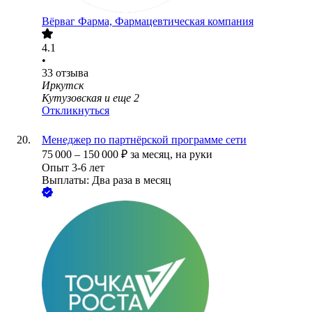
Вёрваг Фарма, Фармацевтическая компания
4.1
•
33
отзыва
Иркутск
Кутузовская
и еще
2
Откликнуться
Менеджер по партнёрской программе сети
75 000
–
150 000
₽
за месяц,
на руки
Опыт 3-6 лет
Выплаты: Два раза в месяц