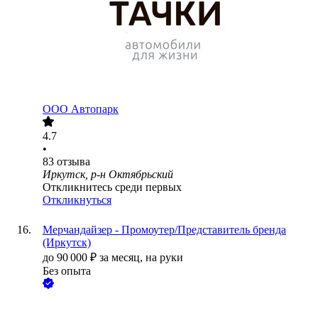
ООО
Автопарк
4.7
•
83
отзыва
Иркутск, р-н Октябрьский
Откликнитесь среди первых
Откликнуться
Мерчандайзер - Промоутер/Представитель бренда
(Иркутск)
до
90 000
₽
за месяц,
на руки
Без опыта