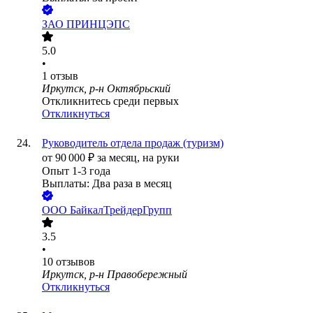
ЗАО
ПРИНЦЭПС
5.0
•
1
отзыв
Иркутск, р-н Октябрьский
Откликнитесь среди первых
Откликнуться
Руководитель отдела продаж (туризм)
от
90 000
₽
за месяц,
на руки
Опыт 1-3 года
Выплаты: Два раза в месяц
ООО
БайкалТрейдерГрупп
3.5
•
10
отзывов
Иркутск, р-н Правобережный
Откликнуться