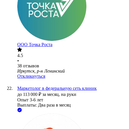
ООО
Точка Роста
4.5
•
38
отзывов
Иркутск, р-н Ленинский
Откликнуться
Маркетолог в федеральную сеть клиник
до
113 000
₽
за месяц,
на руки
Опыт 3-6 лет
Выплаты: Два раза в месяц