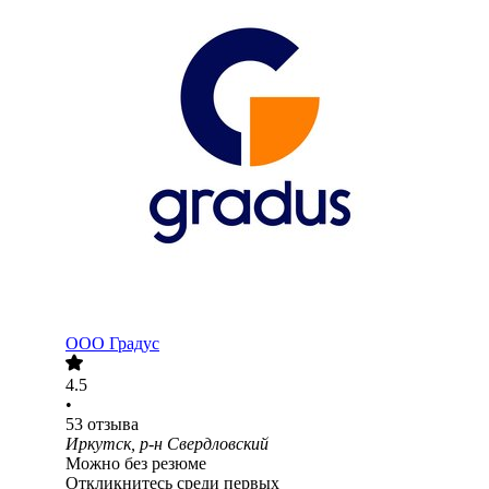
ООО
Градус
4.5
•
53
отзыва
Иркутск, р-н Свердловский
Можно без резюме
Откликнитесь среди первых