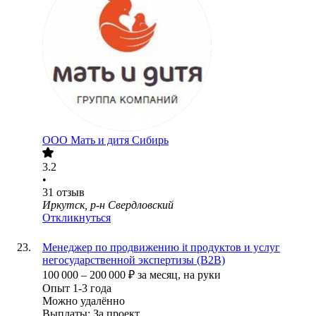
ООО
Мать и дитя Сибирь
3.2
•
31
отзыв
Иркутск, р-н Свердловский
Откликнуться
Менеджер по продвижению it продуктов и услуг
негосударственной экспертизы (B2B)
100 000
–
200 000
₽
за месяц,
на руки
Опыт 1-3 года
Можно удалённо
Выплаты: За проект