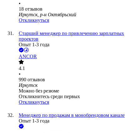
•
18
отзывов
Иркутск, р-н Октябрьский
Откликнуться
Старший менеджер по привлечению зарплатных
проектов
Опыт 1-3 года
ANCOR
4.1
•
990
отзывов
Иркутск
Можно без резюме
Откликнитесь среди первых
Откликнуться
Менеджер по продажам в монобрендовом канале
Опыт 1-3 года