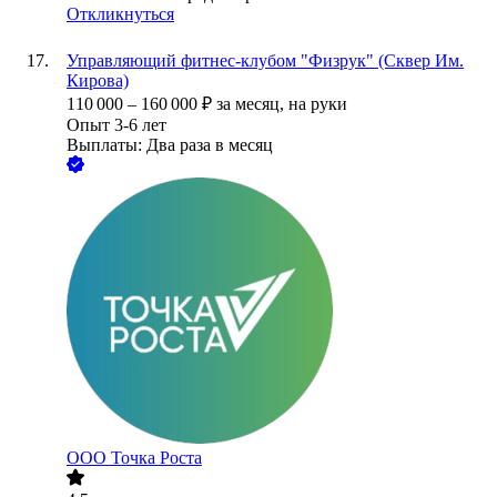
Откликнуться
Управляющий фитнес-клубом "Физрук" (Сквер Им.
Кирова)
110 000
–
160 000
₽
за месяц,
на руки
Опыт 3-6 лет
Выплаты: Два раза в месяц
ООО
Точка Роста