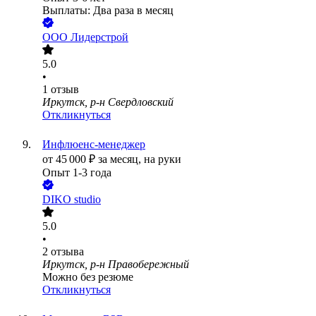
Выплаты: Два раза в месяц
ООО
Лидерстрой
5.0
•
1
отзыв
Иркутск, р-н Свердловский
Откликнуться
Инфлюенс-менеджер
от
45 000
₽
за месяц,
на руки
Опыт 1-3 года
DIKO studio
5.0
•
2
отзыва
Иркутск, р-н Правобережный
Можно без резюме
Откликнуться