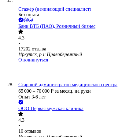
Стажёр (начинающий специалист)
Без опыта
Банк ВТБ (ПАО), Розничный бизнес
4.3
•
17202
отзыва
Иркутск, р-н Правобережный
Откликнуться
Старший администратор медицинского центра
65 000
–
70 000
₽
за месяц,
на руки
Опыт 3-6 лет
ООО
Первая мужская клиника
4.3
•
10
отзывов
Иркутск, р-н Правобережный