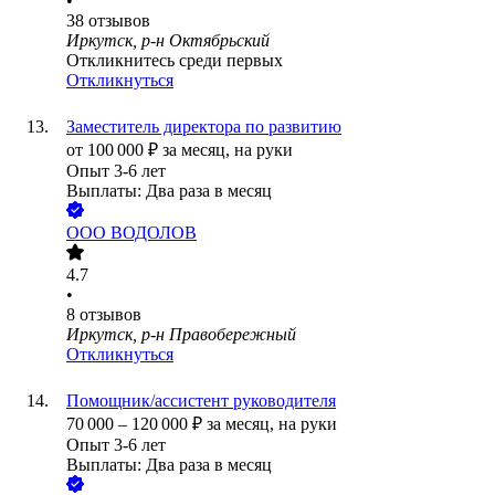
•
38
отзывов
Иркутск, р-н Октябрьский
Откликнитесь среди первых
Откликнуться
Заместитель директора по развитию
от
100 000
₽
за месяц,
на руки
Опыт 3-6 лет
Выплаты: Два раза в месяц
ООО
ВОДОЛОВ
4.7
•
8
отзывов
Иркутск, р-н Правобережный
Откликнуться
Помощник/ассистент руководителя
70 000
–
120 000
₽
за месяц,
на руки
Опыт 3-6 лет
Выплаты: Два раза в месяц