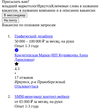
Присылать вам?
младший маркетолог
Иркутск
Ключевые слова в названии
вакансии, в названии компании и в описании вакансии
В мессенджер
На почту
Вакансии по похожим запросам
Графический дизайнер
50 000
–
100 000
₽
за месяц,
на руки
Опыт 1-3 года
Кондитерская Мария (ИП Кудрявцева Анна
Даниловна)
4.3
•
17
отзывов
Иркутск, р-н Правобережный
Откликнуться
SMM-менеджер/ контент-мейкер
от
65 000
₽
за месяц,
на руки
Опыт 1-3 года