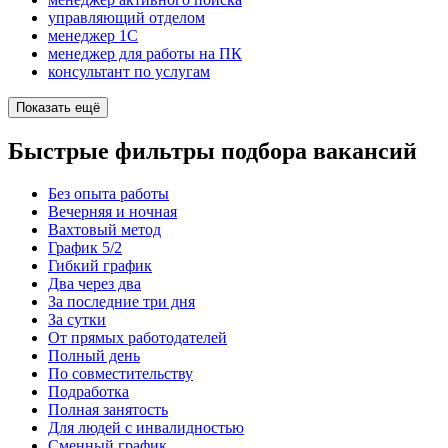
управляющий отделом
менеджер 1С
менеджер для работы на ПК
консультант по услугам
Показать ещё
Быстрые фильтры подбора вакансий
Без опыта работы
Вечерняя и ночная
Вахтовый метод
График 5/2
Гибкий график
Два через два
За последние три дня
За сутки
От прямых работодателей
Полный день
По совместительству
Подработка
Полная занятость
Для людей с инвалидностью
Сменный график