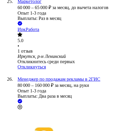
Маркетолог
60 000
–
65 000
₽
за месяц,
до вычета налогов
Опыт 1-3 года
Выплаты: Раз в месяц
ИркРабота
5.0
•
1
отзыв
Иркутск, р-н Ленинский
Откликнитесь среди первых
Откликнуться
Менеджер по продажам рекламы в 2ГИС
80 000
–
160 000
₽
за месяц,
на руки
Опыт 1-3 года
Выплаты: Два раза в месяц