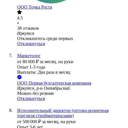
ООО
Точка Роста
4.5
•
38
отзывов
Иркутск
Откликнитесь среди первых
Откликнуться
Маркетолог
от
80 000
₽
за месяц,
на руки
Опыт 1-3 года
Выплаты: Два раза в месяц
ООО
Первая бухгалтерская компания
Иркутск, р-н Октябрьский
Можно без резюме
Откликнуться
Исполнительный директор (оптово-розничная
торговля стройматериалами)
от
500 000
₽
за месяц,
на руки
Опыт 3-6 лет