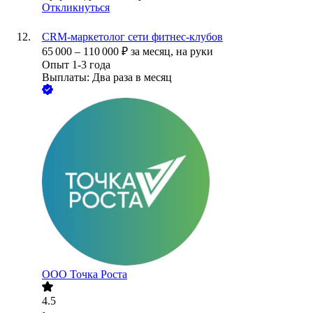
Откликнуться
CRM-маркетолог сети фитнес-клубов
65 000
–
110 000
₽
за месяц,
на руки
Опыт 1-3 года
Выплаты: Два раза в месяц
ООО
Точка Роста
4.5