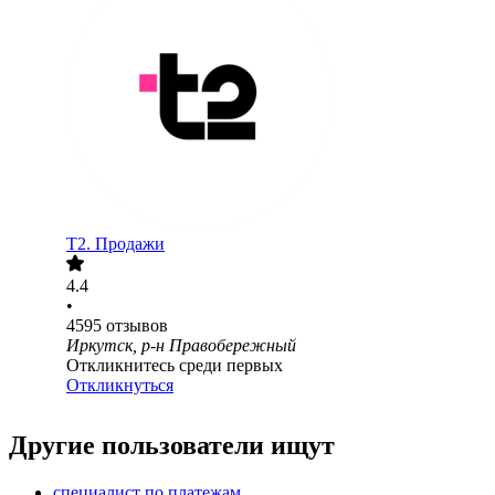
T2. Продажи
4.4
•
4595
отзывов
Иркутск, р-н Правобережный
Откликнитесь среди первых
Откликнуться
Другие пользователи ищут
специалист по платежам