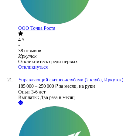
ООО
Точка Роста
4.5
•
38
отзывов
Иркутск
Откликнитесь среди первых
Откликнуться
Управляющий фитнес-клубами (2 клуба, Иркутск)
185 000
–
250 000
₽
за месяц,
на руки
Опыт 3-6 лет
Выплаты: Два раза в месяц