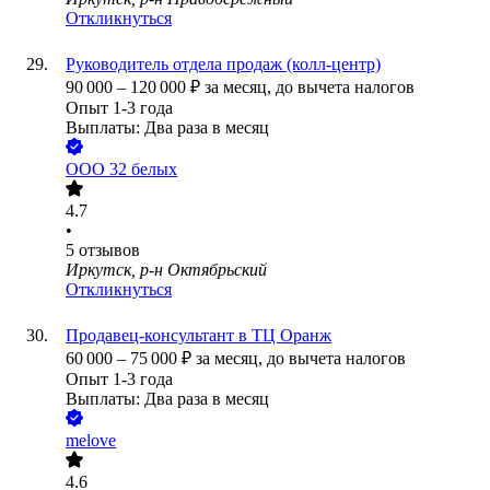
Откликнуться
Руководитель отдела продаж (колл-центр)
90 000
–
120 000
₽
за месяц,
до вычета налогов
Опыт 1-3 года
Выплаты: Два раза в месяц
ООО
32 белых
4.7
•
5
отзывов
Иркутск, р-н Октябрьский
Откликнуться
Продавец-консультант в ТЦ Оранж
60 000
–
75 000
₽
за месяц,
до вычета налогов
Опыт 1-3 года
Выплаты: Два раза в месяц
melove
4.6