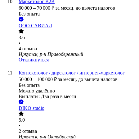
Маркетолог B2B
60 000
–
70 000
₽
за месяц,
до вычета налогов
Без опыта
ООО
САВИАЛ
3.6
•
4
отзыва
Иркутск, р-н Правобережный
Откликнуться
Контекстолог / директолог / интернет-маркетолог
50 000
–
100 000
₽
за месяц,
до вычета налогов
Без опыта
Можно удалённо
Выплаты: Два раза в месяц
DIKO studio
5.0
•
2
отзыва
Иркутск, р-н Октябрьский