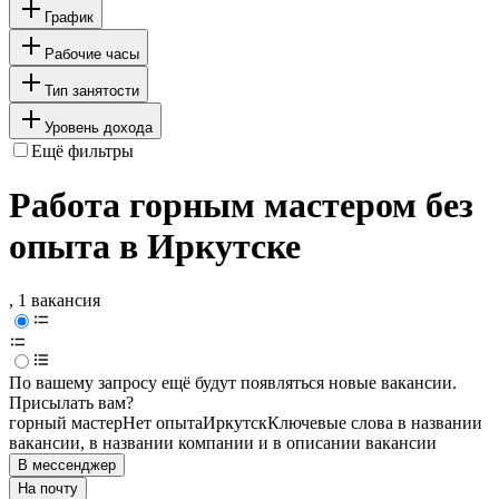
График
Рабочие часы
Тип занятости
Уровень дохода
Ещё фильтры
Работа горным мастером без
опыта в Иркутске
, 1 вакансия
По вашему запросу ещё будут появляться новые вакансии.
Присылать вам?
горный мастер
Нет опыта
Иркутск
Ключевые слова в названии
вакансии, в названии компании и в описании вакансии
В мессенджер
На почту