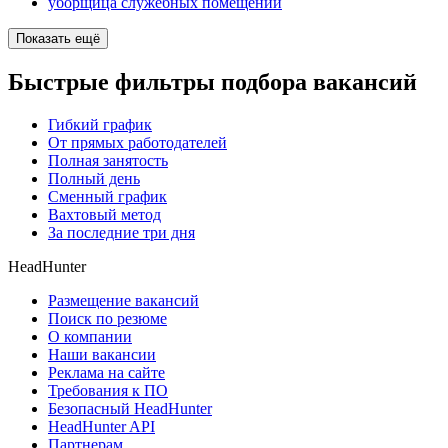
уборщица служебных помещений
Показать ещё
Быстрые фильтры подбора вакансий
Гибкий график
От прямых работодателей
Полная занятость
Полный день
Сменный график
Вахтовый метод
За последние три дня
HeadHunter
Размещение вакансий
Поиск по резюме
О компании
Наши вакансии
Реклама на сайте
Требования к ПО
Безопасный HeadHunter
HeadHunter API
Партнерам