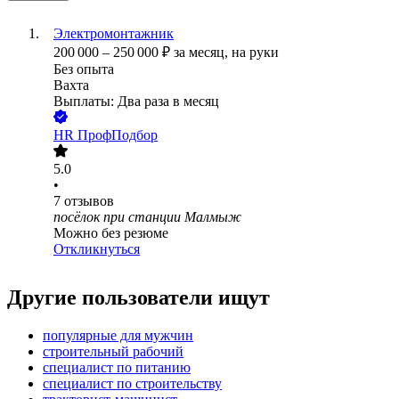
Электромонтажник
200 000
–
250 000
₽
за месяц,
на руки
Без опыта
Вахта
Выплаты: Два раза в месяц
HR ПрофПодбор
5.0
•
7
отзывов
посёлок при станции Малмыж
Можно без резюме
Откликнуться
Другие пользователи ищут
популярные для мужчин
строительный рабочий
специалист по питанию
специалист по строительству