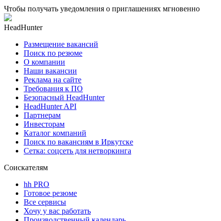
Чтобы получать уведомления о приглашениях мгновенно
HeadHunter
Размещение вакансий
Поиск по резюме
О компании
Наши вакансии
Реклама на сайте
Требования к ПО
Безопасный HeadHunter
HeadHunter API
Партнерам
Инвесторам
Каталог компаний
Поиск по вакансиям в Иркутске
Сетка: соцсеть для нетворкинга
Соискателям
hh PRO
Готовое резюме
Все сервисы
Хочу у вас работать
Производственный календарь