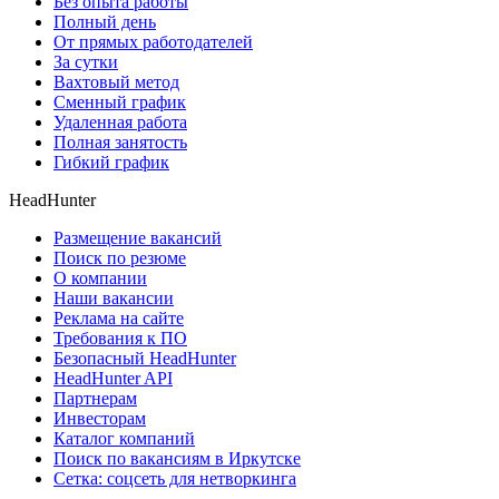
Без опыта работы
Полный день
От прямых работодателей
За сутки
Вахтовый метод
Сменный график
Удаленная работа
Полная занятость
Гибкий график
HeadHunter
Размещение вакансий
Поиск по резюме
О компании
Наши вакансии
Реклама на сайте
Требования к ПО
Безопасный HeadHunter
HeadHunter API
Партнерам
Инвесторам
Каталог компаний
Поиск по вакансиям в Иркутске
Сетка: соцсеть для нетворкинга