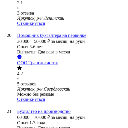
2.1
•
3
отзыва
Иркутск, р-н Ленинский
Откликнуться
Помощник бухгалтера на первичке
30 000
–
50 000
₽
за месяц,
на руки
Опыт 3-6 лет
Выплаты: Два раза в месяц
ООО
Транслогистик
4.2
•
5
отзывов
Иркутск, р-н Свердловский
Можно без резюме
Откликнуться
Бухгалтер на производство
60 000
–
70 000
₽
за месяц,
на руки
Опыт 1-3 года
Выплаты: Два раза в месяц