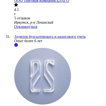
ООО
Торговая Компания БЛАГО
4.1
•
5
отзывов
Иркутск, р-н Ленинский
Откликнуться
Аудитор бухгалтерского и налогового учета
Опыт более 6 лет