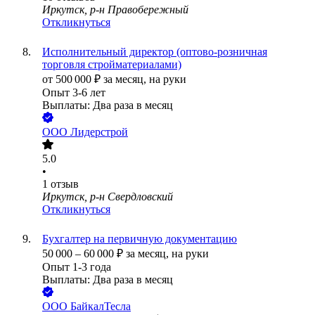
Иркутск, р-н Правобережный
Откликнуться
Исполнительный директор (оптово-розничная
торговля стройматериалами)
от
500 000
₽
за месяц,
на руки
Опыт 3-6 лет
Выплаты: Два раза в месяц
ООО
Лидерстрой
5.0
•
1
отзыв
Иркутск, р-н Свердловский
Откликнуться
Бухгалтер на первичную документацию
50 000
–
60 000
₽
за месяц,
на руки
Опыт 1-3 года
Выплаты: Два раза в месяц
ООО
БайкалТесла