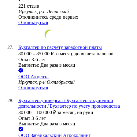
•
221
отзыв
Иркутск, р-н Ленинский
Откликнитесь среди первых
Откликнуться
Бухгалтер по расчету заработной платы
80 000
–
85 000
₽
за месяц,
до вычета налогов
Опыт 3-6 лет
Выплаты: Два раза в месяц
ООО
Акцента
Иркутск, р-н Октябрьский
Откликнуться
Бухгалтер-универсал / Бухгалтер закупочной
деятельности / Бухгалтер по учету производства
80 000
–
100 000
₽
за месяц,
на руки
Опыт 3-6 лет
Выплаты: Два раза в месяц
ООО
Забайкальский Агрохолдинг