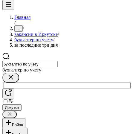
Главная
/
/
...
вакансии в Иркутске
/
бухгалтер по учету
/
за последние три дня
бухгалтер по учету
Иркутск
Район