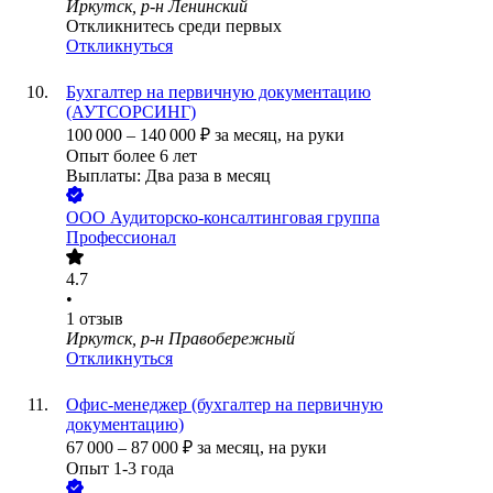
Иркутск, р-н Ленинский
Откликнитесь среди первых
Откликнуться
Бухгалтер на первичную документацию
(АУТСОРСИНГ)
100 000
–
140 000
₽
за месяц,
на руки
Опыт более 6 лет
Выплаты: Два раза в месяц
ООО
Аудиторско-консалтинговая группа
Профессионал
4.7
•
1
отзыв
Иркутск, р-н Правобережный
Откликнуться
Офис-менеджер (бухгалтер на первичную
документацию)
67 000
–
87 000
₽
за месяц,
на руки
Опыт 1-3 года