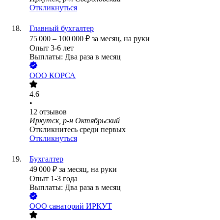
Откликнуться
Главный бухгалтер
75 000
–
100 000
₽
за месяц,
на руки
Опыт 3-6 лет
Выплаты: Два раза в месяц
ООО
КОРСА
4.6
•
12
отзывов
Иркутск, р-н Октябрьский
Откликнитесь среди первых
Откликнуться
Бухгалтер
49 000
₽
за месяц,
на руки
Опыт 1-3 года
Выплаты: Два раза в месяц
ООО
санаторий ИРКУТ