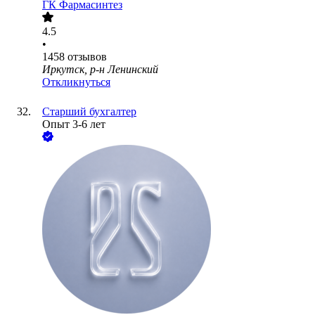
ГК Фармасинтез
4.5
•
1458
отзывов
Иркутск, р-н Ленинский
Откликнуться
Старший бухгалтер
Опыт 3-6 лет