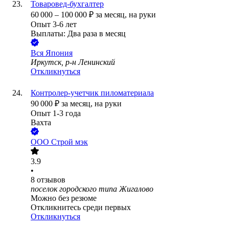
Товаровед-бухгалтер
60 000
–
100 000
₽
за месяц,
на руки
Опыт 3-6 лет
Выплаты: Два раза в месяц
Вся Япония
Иркутск, р-н Ленинский
Откликнуться
Контролер-учетчик пиломатериала
90 000
₽
за месяц,
на руки
Опыт 1-3 года
Вахта
ООО
Строй мэк
3.9
•
8
отзывов
поселок городского типа Жигалово
Можно без резюме
Откликнитесь среди первых
Откликнуться