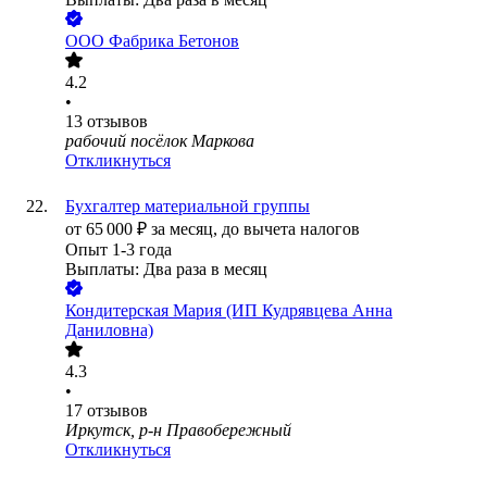
ООО
Фабрика Бетонов
4.2
•
13
отзывов
рабочий посёлок Маркова
Откликнуться
Бухгалтер материальной группы
от
65 000
₽
за месяц,
до вычета налогов
Опыт 1-3 года
Выплаты: Два раза в месяц
Кондитерская Мария (ИП Кудрявцева Анна
Даниловна)
4.3
•
17
отзывов
Иркутск, р-н Правобережный
Откликнуться