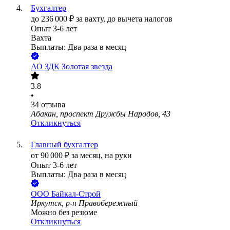
Бухгалтер
до
236 000
₽
за вахту,
до вычета налогов
Опыт 3-6 лет
Вахта
Выплаты: Два раза в месяц
АО
ЗДК Золотая звезда
3.8
•
34
отзыва
Абакан, проспект Дружбы Народов, 43
Откликнуться
Главный бухгалтер
от
90 000
₽
за месяц,
на руки
Опыт 3-6 лет
Выплаты: Два раза в месяц
ООО
Байкал-Строй
Иркутск, р-н Правобережный
Можно без резюме
Откликнуться