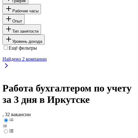
График
Рабочие часы
Опыт
Тип занятости
Уровень дохода
Ещё фильтры
Найдено
2
компании
Работа бухгалтером по учету
за 3 дня в Иркутске
, 32 вакансии