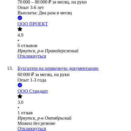
70 000
–
80 000
₽
за месяц,
на руки
Опыт 3-6 лет
Выплаты: Два раза в месяц
ООО
ПРОЕКТ
4.9
•
6
отзывов
Иркутск, р-н Правобережный
Откликнуться
Бухгалтер на первичную документацию
60 000
₽
за месяц,
на руки
Опыт 1-3 года
ООО
Стандарт
3.0
•
1
отзыв
Иркутск, р-н Октябрьский
Можно без резюме
Откликнуться