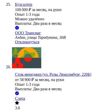
Бухгалтер
100 000
₽
за месяц,
на руки
Опыт 1-3 года
Можно удалённо
Выплаты: Два раза в месяц
ООО
Трансмаг
Алдан, улица Тарабукина, 36В
Откликнуться
Сток-менеджер (ул. Розы Люксембург, 220Б)
от
58 900
₽
за месяц,
на руки
Опыт 1-3 года
Выплаты: Два раза в месяц
Слата
3.6