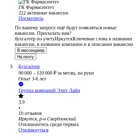
ГК Фармасинтез
222
активные вакансии
Посмотреть
По вашему запросу ещё будут появляться новые
вакансии. Присылать вам?
бухгалтер по учету
Иркутск
Ключевые слова в названии
вакансии, в названии компании и в описании вакансии
В мессенджер
На почту
Бухгалтер
90 000
–
120 000
₽
за месяц,
на руки
Опыт 3-6 лет
Группа компаний Элит Лайн
3.9
•
10
отзывов
Иркутск, р-н Свердловский
Откликнитесь среди первых
Откликнуться