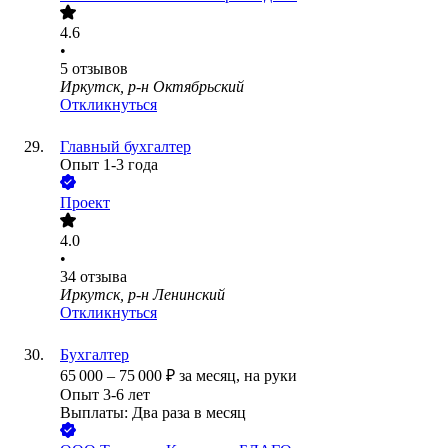
4.6
•
5
отзывов
Иркутск, р-н Октябрьский
Откликнуться
Главный бухгалтер
Опыт 1-3 года
Проект
4.0
•
34
отзыва
Иркутск, р-н Ленинский
Откликнуться
Бухгалтер
65 000
–
75 000
₽
за месяц,
на руки
Опыт 3-6 лет
Выплаты: Два раза в месяц