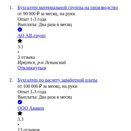
Бухгалтер материальной группы на производство
от
90 000
₽
за месяц,
на руки
Опыт 1-3 года
Выплаты: Два раза в месяц
АО
АВ-групп
3.1
•
3
отзыва
Иркутск, р-н Ленинский
Откликнуться
Бухгалтер по расчету заработной платы
от
100 000
₽
за месяц,
на руки
Опыт 1-3 года
Выплаты: Два раза в месяц
ООО
Авакон
3.3
•
13
отзывов