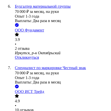
Бухгалтер материальной группы
70 000
₽
за месяц,
на руки
Опыт 1-3 года
Выплаты: Два раза в месяц
ООО
Фундамент
3.9
•
2
отзыва
Иркутск, р-н Октябрьский
Откликнуться
Специалист по маркировке Честный знак
70 000
₽
за месяц,
на руки
Опыт 1-3 года
Выплаты: Два раза в месяц
ООО
ИСТ Трейд
4.9
•
10
отзывов