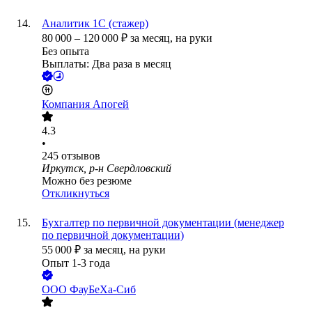
Аналитик 1С (стажер)
80 000
–
120 000
₽
за месяц,
на руки
Без опыта
Выплаты: Два раза в месяц
Компания Апогей
4.3
•
245
отзывов
Иркутск, р-н Свердловский
Можно без резюме
Откликнуться
Бухгалтер по первичной документации (менеджер
по первичной документации)
55 000
₽
за месяц,
на руки
Опыт 1-3 года
ООО
ФауБеХа-Сиб