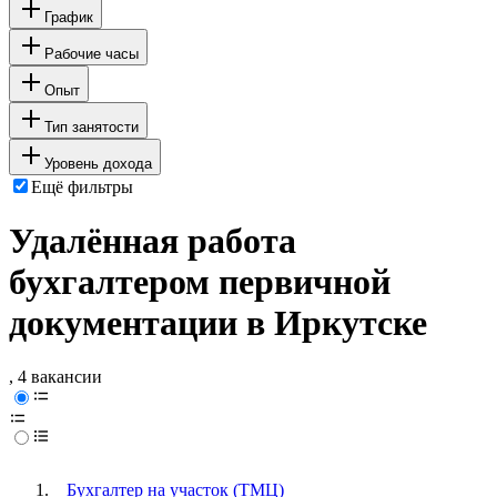
График
Рабочие часы
Опыт
Тип занятости
Уровень дохода
Ещё фильтры
Удалённая работа
бухгалтером первичной
документации в Иркутске
, 4 вакансии
Бухгалтер на участок (ТМЦ)