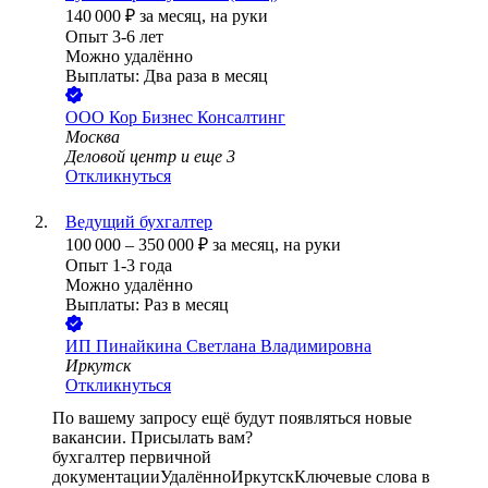
140 000
₽
за месяц,
на руки
Опыт 3-6 лет
Можно удалённо
Выплаты: Два раза в месяц
ООО
Кор Бизнес Консалтинг
Москва
Деловой центр
и еще
3
Откликнуться
Ведущий бухгалтер
100 000
–
350 000
₽
за месяц,
на руки
Опыт 1-3 года
Можно удалённо
Выплаты: Раз в месяц
ИП
Пинайкина Светлана Владимировна
Иркутск
Откликнуться
По вашему запросу ещё будут появляться новые
вакансии. Присылать вам?
бухгалтер первичной
документации
Удалённо
Иркутск
Ключевые слова в