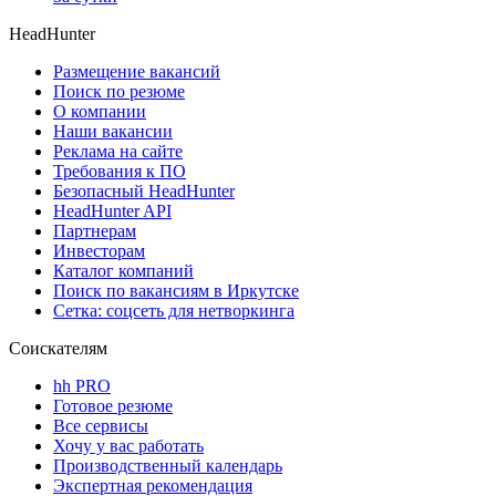
HeadHunter
Размещение вакансий
Поиск по резюме
О компании
Наши вакансии
Реклама на сайте
Требования к ПО
Безопасный HeadHunter
HeadHunter API
Партнерам
Инвесторам
Каталог компаний
Поиск по вакансиям в Иркутске
Сетка: соцсеть для нетворкинга
Соискателям
hh PRO
Готовое резюме
Все сервисы
Хочу у вас работать
Производственный календарь
Экспертная рекомендация