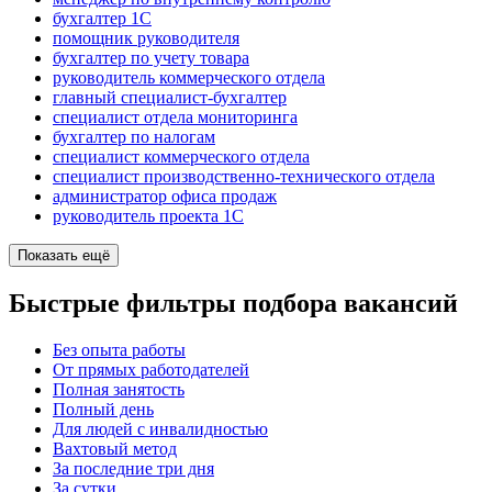
бухгалтер 1C
помощник руководителя
бухгалтер по учету товара
руководитель коммерческого отдела
главный специалист-бухгалтер
специалист отдела мониторинга
бухгалтер по налогам
специалист коммерческого отдела
специалист производственно-технического отдела
администратор офиса продаж
руководитель проекта 1C
Показать ещё
Быстрые фильтры подбора вакансий
Без опыта работы
От прямых работодателей
Полная занятость
Полный день
Для людей с инвалидностью
Вахтовый метод
За последние три дня
За сутки