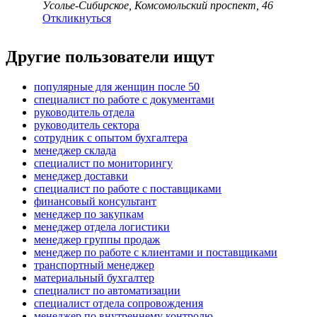
Усолье-Сибирское, Комсомольский проспект, 46
Откликнуться
Другие пользователи ищут
популярные для женщин после 50
специалист по работе с документами
руководитель отдела
руководитель сектора
сотрудник с опытом бухгалтера
менеджер склада
специалист по мониторингу
менеджер доставки
специалист по работе с поставщиками
финансовый консультант
менеджер по закупкам
менеджер отдела логистики
менеджер группы продаж
менеджер по работе с клиентами и поставщиками
транспортный менеджер
материальный бухгалтер
специалист по автоматизации
специалист отдела сопровождения
менеджер по внутреннему контролю