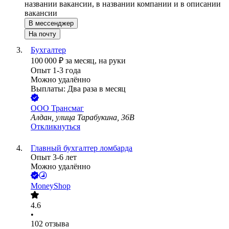
названии вакансии, в названии компании и в описании
вакансии
В мессенджер
На почту
Бухгалтер
100 000
₽
за месяц,
на руки
Опыт 1-3 года
Можно удалённо
Выплаты: Два раза в месяц
ООО
Трансмаг
Алдан, улица Тарабукина, 36В
Откликнуться
Главный бухгалтер ломбарда
Опыт 3-6 лет
Можно удалённо
MoneyShop
4.6
•
102
отзыва