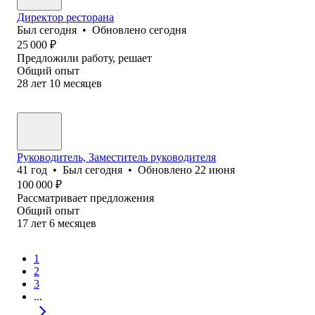
Директор ресторана
Был
сегодня
•
Обновлено
сегодня
25 000
₽
Предложили работу, решает
Общий опыт
28
лет
10
месяцев
Руководитель, Заместитель руководителя
41
год
•
Был
сегодня
•
Обновлено
22 июня
100 000
₽
Рассматривает предложения
Общий опыт
17
лет
6
месяцев
1
2
3
...