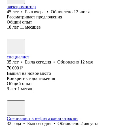
электромонтер
45
лет
•
Был
вчера
•
Обновлено
12 июля
Рассматривает предложения
Общий опыт
18
лет
11
месяцев
специалист
35
лет
•
Была
сегодня
•
Обновлено
12 мая
70 000
₽
Вышел на новое место
Конкретные достижения
Общий опыт
9
лет
1
месяц
Специалист в нефтегазовой отрасли
32
года
•
Был
сегодня
•
Обновлено
2 августа