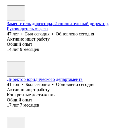
Заместитель директора, Исполнительный директор,
Руководитель отдела
47
лет
•
Был
сегодня
•
Обновлено
сегодня
Активно ищет работу
Общий опыт
14
лет
9
месяцев
Директор юридического департамента
41
год
•
Был
сегодня
•
Обновлено
сегодня
Активно ищет работу
Конкретные достижения
Общий опыт
17
лет
7
месяцев