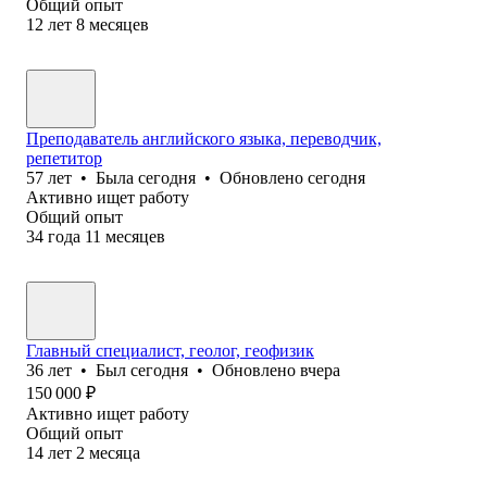
Общий опыт
12
лет
8
месяцев
Преподаватель английского языка, переводчик,
репетитор
57
лет
•
Была
сегодня
•
Обновлено
сегодня
Активно ищет работу
Общий опыт
34
года
11
месяцев
Главный специалист, геолог, геофизик
36
лет
•
Был
сегодня
•
Обновлено
вчера
150 000
₽
Активно ищет работу
Общий опыт
14
лет
2
месяца