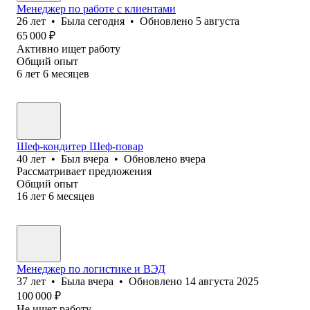
Менеджер по работе с клиентами
26
лет
•
Была
сегодня
•
Обновлено
5 августа
65 000
₽
Активно ищет работу
Общий опыт
6
лет
6
месяцев
Шеф-кондитер Шеф-повар
40
лет
•
Был
вчера
•
Обновлено
вчера
Рассматривает предложения
Общий опыт
16
лет
6
месяцев
Менеджер по логистике и ВЭД
37
лет
•
Была
вчера
•
Обновлено
14 августа 2025
100 000
₽
Не ищет работу