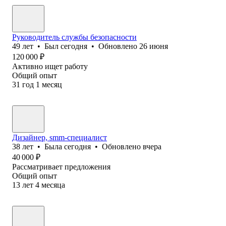
Руководитель службы безопасности
49
лет
•
Был
сегодня
•
Обновлено
26 июня
120 000
₽
Активно ищет работу
Общий опыт
31
год
1
месяц
Дизайнер, smm-специалист
38
лет
•
Была
сегодня
•
Обновлено
вчера
40 000
₽
Рассматривает предложения
Общий опыт
13
лет
4
месяца