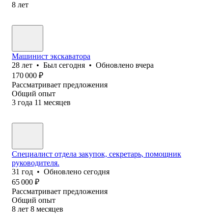
8
лет
Машинист экскаватора
28
лет
•
Был
сегодня
•
Обновлено
вчера
170 000
₽
Рассматривает предложения
Общий опыт
3
года
11
месяцев
Специалист отдела закупок, секретарь, помощник
руководителя.
31
год
•
Обновлено
сегодня
65 000
₽
Рассматривает предложения
Общий опыт
8
лет
8
месяцев