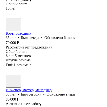
Общий опыт
15
лет
Бортпроводник
35
лет
•
Была
вчера
•
Обновлено
6 июня
70 000
₽
Рассматривает предложения
Общий опыт
6
лет
5
месяцев
Другие резюме
Ещё 1 резюме
Инженер, мастер, менеджер
38
лет
•
Был
сегодня
•
Обновлено
вчера
80 000
₽
Активно ищет работу