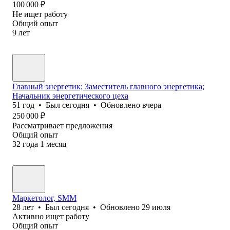
100 000
₽
Не ищет работу
Общий опыт
9
лет
Главный энергетик; Заместитель главного энергетика;
Начальник энергетического цеха
51
год
•
Был
сегодня
•
Обновлено
вчера
250 000
₽
Рассматривает предложения
Общий опыт
32
года
1
месяц
Маркетолог, SMM
28
лет
•
Был
сегодня
•
Обновлено
29 июля
Активно ищет работу
Общий опыт