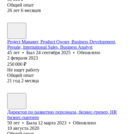
Общий опыт
26
лет
6
месяцев
Project Manager, Product Owner, Business Development,
Presale, International Sales, Business Analyst
45
лет
•
Был
24 сентября 2025
•
Обновлено
2 февраля 2023
250 000
₽
Не ищет работу
Общий опыт
21
год
2
месяца
Директор по развитию персонала, бизнес-тренер, HR
бизнес-партнер
50
лет
•
Была
12 марта 2023
•
Обновлено
10 августа 2020
Общий опыт