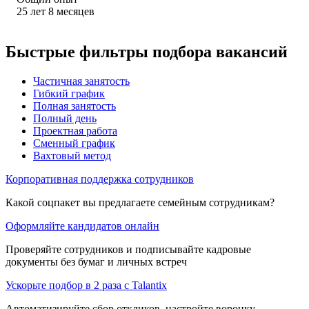
25
лет
8
месяцев
Быстрые фильтры подбора вакансий
Частичная занятость
Гибкий график
Полная занятость
Полный день
Проектная работа
Сменный график
Вахтовый метод
Корпоративная поддержка сотрудников
Какой соцпакет вы предлагаете семейным сотрудникам?
Оформляйте кандидатов онлайн
Проверяйте сотрудников и подписывайте кадровые
документы без бумаг и личных встреч
Ускорьте подбор в 2 раза с Talantix
Автоматизируйте сбор откликов, настройте воронку,