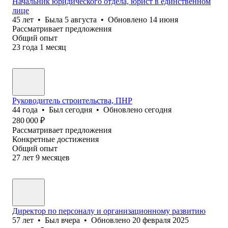
Начальник юридического отдела, юрист в единственном
лице
45
лет
•
Была
5 августа
•
Обновлено
14 июня
Рассматривает предложения
Общий опыт
23
года
1
месяц
Руководитель строительства, ПНР
44
года
•
Был
сегодня
•
Обновлено
сегодня
280 000
₽
Рассматривает предложения
Конкретные достижения
Общий опыт
27
лет
9
месяцев
Директор по персоналу и организационному развитию
57
лет
•
Был
вчера
•
Обновлено
20 февраля 2025