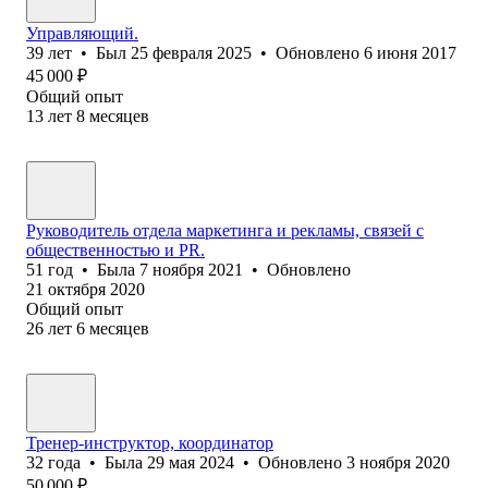
Управляющий.
39
лет
•
Был
25 февраля 2025
•
Обновлено
6 июня 2017
45 000
₽
Общий опыт
13
лет
8
месяцев
Руководитель отдела маркетинга и рекламы, связей с
общественностью и PR.
51
год
•
Была
7 ноября 2021
•
Обновлено
21 октября 2020
Общий опыт
26
лет
6
месяцев
Тренер-инструктор, координатор
32
года
•
Была
29 мая 2024
•
Обновлено
3 ноября 2020
50 000
₽