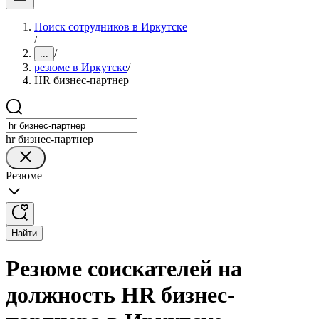
Поиск сотрудников в Иркутске
/
/
...
резюме в Иркутске
/
HR бизнес-партнер
hr бизнес-партнер
Резюме
Найти
Резюме соискателей на
должность HR бизнес-