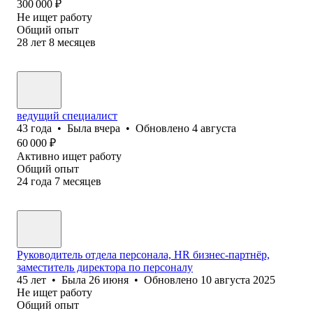
300 000
₽
Не ищет работу
Общий опыт
28
лет
8
месяцев
ведущий специалист
43
года
•
Была
вчера
•
Обновлено
4 августа
60 000
₽
Активно ищет работу
Общий опыт
24
года
7
месяцев
Руководитель отдела персонала, HR бизнес-партнёр,
заместитель директора по персоналу
45
лет
•
Была
26 июня
•
Обновлено
10 августа 2025
Не ищет работу
Общий опыт