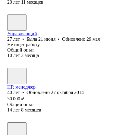
20
лет
11
месяцев
Управляющий
27
лет
•
Была
21 июня
•
Обновлено
29 мая
Не ищет работу
Общий опыт
10
лет
3
месяца
HR менеджер
40
лет
•
Обновлено
27 октября 2014
30 000
₽
Общий опыт
14
лет
8
месяцев