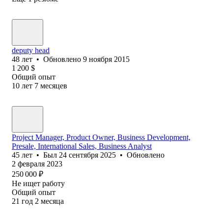
deputy head
48
лет
•
Обновлено
9 ноября 2015
1 200
$
Общий опыт
10
лет
7
месяцев
Project Manager, Product Owner, Business Development,
Presale, International Sales, Business Analyst
45
лет
•
Был
24 сентября 2025
•
Обновлено
2 февраля 2023
250 000
₽
Не ищет работу
Общий опыт
21
год
2
месяца