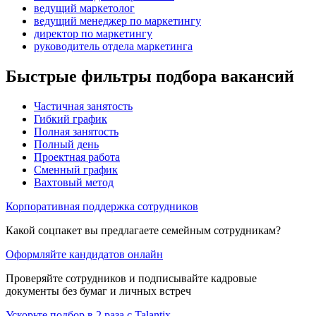
ведущий маркетолог
ведущий менеджер по маркетингу
директор по маркетингу
руководитель отдела маркетинга
Быстрые фильтры подбора вакансий
Частичная занятость
Гибкий график
Полная занятость
Полный день
Проектная работа
Сменный график
Вахтовый метод
Корпоративная поддержка сотрудников
Какой соцпакет вы предлагаете семейным сотрудникам?
Оформляйте кандидатов онлайн
Проверяйте сотрудников и подписывайте кадровые
документы без бумаг и личных встреч
Ускорьте подбор в 2 раза с Talantix