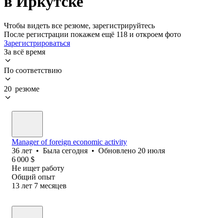
в Иркутске
Чтобы видеть все резюме, зарегистрируйтесь
После регистрации покажем ещё 118 и откроем фото
Зарегистрироваться
За всё время
По соответствию
20 резюме
Manager of foreign economic activity
36
лет
•
Была
сегодня
•
Обновлено
20 июля
6 000
$
Не ищет работу
Общий опыт
13
лет
7
месяцев