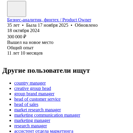
Бизнес-аналитик, финтех / Product Owner
35
лет
•
Была
17 ноября 2025
•
Обновлено
18 октября 2024
300 000
₽
Вышел на новое место
Общий опыт
11
лет
10
месяцев
Другие пользователи ищут
country manager
creative group head
group brand manager
head of customer service
head of sales
market research manager
marketing communication manager
marketing manager
research manager
ассистент отдела маркетинга