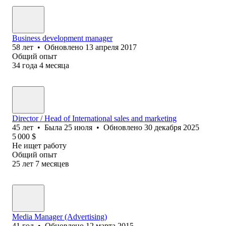
Business development manager
58
лет
•
Обновлено
13 апреля 2017
Общий опыт
34
года
4
месяца
Director / Head of International sales and marketing
45
лет
•
Была
25 июля
•
Обновлено
30 декабря 2025
5 000
$
Не ищет работу
Общий опыт
25
лет
7
месяцев
Media Manager (Advertising)
41
год
•
Обновлено
12 марта 2015