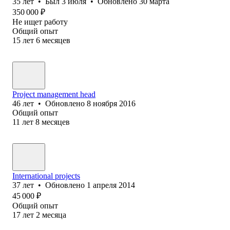
35
лет
•
Был
3 июля
•
Обновлено
30 марта
350 000
₽
Не ищет работу
Общий опыт
15
лет
6
месяцев
Project management head
46
лет
•
Обновлено
8 ноября 2016
Общий опыт
11
лет
8
месяцев
International projects
37
лет
•
Обновлено
1 апреля 2014
45 000
₽
Общий опыт
17
лет
2
месяца