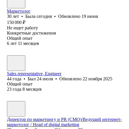
Маркетолог
30
лет
•
Была
сегодня
•
Обновлено
19 июня
150 000
₽
Не ищет работу
Конкретные достижения
Общий опыт
6
лет
11
месяцев
Sales representative, Engineer
44
года
•
Был
24 июля
•
Обновлено
22 ноября 2025
Общий опыт
23
года
8
месяцев
Директор по маркетингу и PR (CMO)/Ведущий интернет-
маркетолог / Head of digital marketing