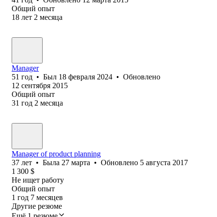
Общий опыт
18
лет
2
месяца
Manager
51
год
•
Был
18 февраля 2024
•
Обновлено
12 сентября 2015
Общий опыт
31
год
2
месяца
Manager of product planning
37
лет
•
Была
27 марта
•
Обновлено
5 августа 2017
1 300
$
Не ищет работу
Общий опыт
1
год
7
месяцев
Другие резюме
Ещё 1 резюме