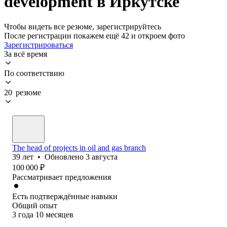
development в Иркутске
Чтобы видеть все резюме, зарегистрируйтесь
После регистрации покажем ещё 42 и откроем фото
Зарегистрироваться
За всё время
По соответствию
20 резюме
The head of projects in oil and gas branch
39
лет
•
Обновлено
3 августа
100 000
₽
Рассматривает предложения
Есть подтверждённые навыки
Общий опыт
3
года
10
месяцев