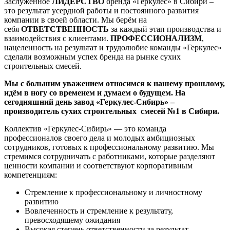
Заслуженное
ЛИДЕРСТВО
бренда «Геркулес» в Сибири –
это результат усердной работы и постоянного развития
компании в своей области. Мы берём на
себя
ОТВЕТСТВЕННОСТЬ
за каждый этап производства и
взаимодействия с клиентами.
ПРОФЕССИОНАЛИЗМ
,
нацеленность на результат и трудолюбие команды «Геркулес»
сделали возможным успех бренда на рынке сухих
строительных смесей.
Мы с большим уважением относимся к нашему прошлому,
идём в ногу со временем и думаем о будущем. На
сегодняшний день завод «Геркулес-Сибирь» –
производитель сухих строительных смесей №1 в Сибири.
Коллектив «Геркулес-Сибирь» — это команда
профессионалов своего дела и молодых амбициозных
сотрудников, готовых к профессиональному развитию. Мы
стремимся сотрудничать с работниками, которые разделяют
ценности компании и соответствуют корпоративным
компетенциям:
Стремление к профессиональному и личностному
развитию
Вовлеченность и стремление к результату,
превосходящему ожидания
Высокая степень ответственности за результат