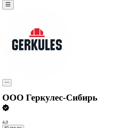
ООО
Геркулес-Сибирь
4,0
82 отзыва