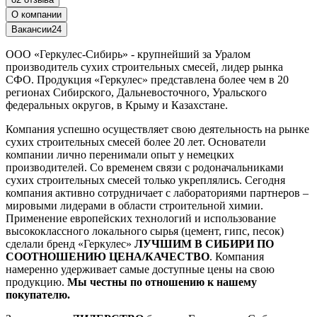
О компании
Вакансии
24
ООО «Геркулес-Сибирь» - крупнейший за Уралом
производитель сухих строительных смесей, лидер рынка
СФО. Продукция «Геркулес» представлена более чем в 20
регионах Сибирского, Дальневосточного, Уральского
федеральных округов, в Крыму и Казахстане.
Компания успешно осуществляет свою деятельность на рынке
сухих строительных смесей более 20 лет. Основатели
компании лично перенимали опыт у немецких
производителей. Со временем связи с родоначальниками
сухих строительных смесей только укреплялись. Сегодня
компания активно сотрудничает с лабораториями партнеров –
мировыми лидерами в области строительной химии.
Применение европейских технологий и использование
высококлассного локального сырья (цемент, гипс, песок)
сделали бренд «Геркулес»
ЛУЧШИМ В СИБИРИ ПО
СООТНОШЕНИЮ ЦЕНА/КАЧЕСТВО
. Компания
намеренно удерживает самые доступные цены на свою
продукцию.
Мы честны по отношению к нашему
покупателю.