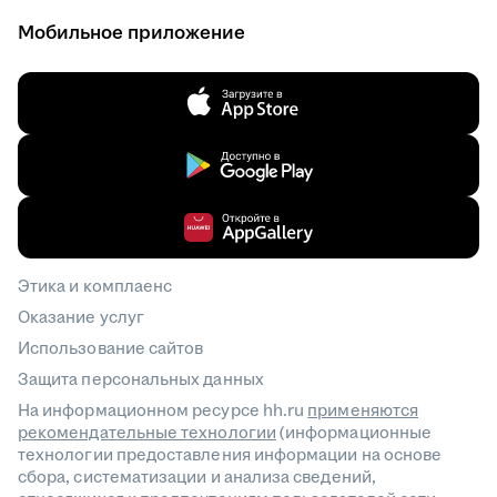
Мобильное приложение
Этика и комплаенс
Оказание услуг
Использование сайтов
Защита персональных данных
На информационном ресурсе hh.ru
применяются
рекомендательные технологии
(информационные
технологии предоставления информации на основе
сбора, систематизации и анализа сведений,