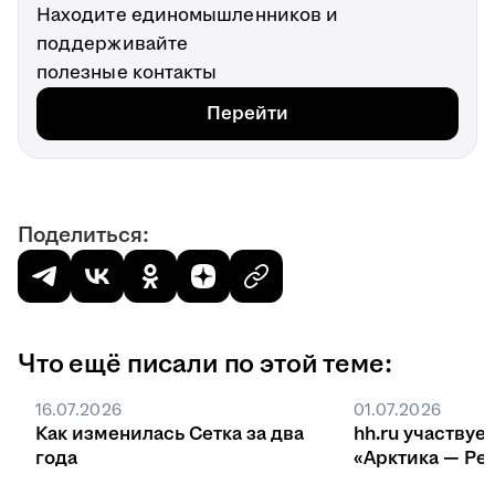
Находите единомышленников и
поддерживайте
полезные контакты
Перейти
Поделиться:
Что ещё писали по этой теме:
16.07.2026
01.07.2026
Как изменилась Сетка за два
hh.ru участвуе
года
«Арктика — Ре