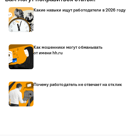
Какие навыки ищут работодатели в 2026 году
Как мошенники могут обманывать
от имени hh.ru
Почему работодатель не отвечает на отклик