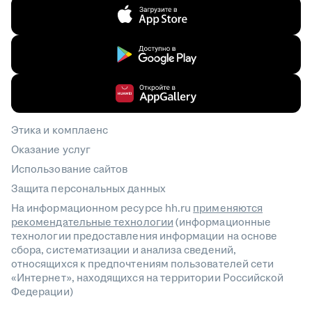
Этика и комплаенс
Оказание услуг
Использование сайтов
Защита персональных данных
На информационном ресурсе hh.ru
применяются
рекомендательные технологии
(информационные
технологии предоставления информации на основе
сбора, систематизации и анализа сведений,
относящихся к предпочтениям пользователей сети
«Интернет», находящихся на территории Российской
Федерации)