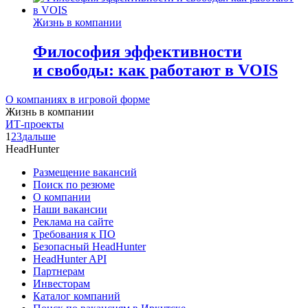
Жизнь в компании
Философия эффективности
и свободы: как работают в VOIS
О компаниях в игровой форме
Жизнь в компании
ИТ-проекты
1
2
3
дальше
HeadHunter
Размещение вакансий
Поиск по резюме
О компании
Наши вакансии
Реклама на сайте
Требования к ПО
Безопасный HeadHunter
HeadHunter API
Партнерам
Инвесторам
Каталог компаний