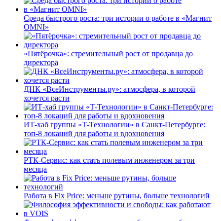
Среда быстрого роста: три истории о работе в «Магнит
OMNI»
«Пятёрочка»: стремительный рост от продавца до
директора
ДНК «ВсеИнструменты.ру»: атмосфера, в которой
хочется расти
ИТ-хаб группы «Т-Технологии» в Санкт-Петербурге:
топ-8 локаций для работы и вдохновения
РТК-Сервис: как стать полевым инженером за три
месяца
Работа в Fix Price: меньше рутины, больше технологий