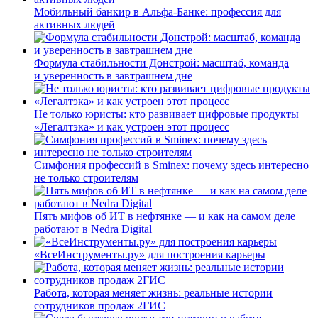
Мобильный банкир в Альфа-Банке: профессия для
активных людей
Формула стабильности Донстрой: масштаб, команда
и уверенность в завтрашнем дне
Не только юристы: кто развивает цифровые продукты
«Легалтэка» и как устроен этот процесс
Симфония профессий в Sminex: почему здесь интересно
не только строителям
Пять мифов об ИТ в нефтянке — и как на самом деле
работают в Nedra Digital
«ВсеИнструменты.ру» для построения карьеры
Работа, которая меняет жизнь: реальные истории
сотрудников продаж 2ГИС