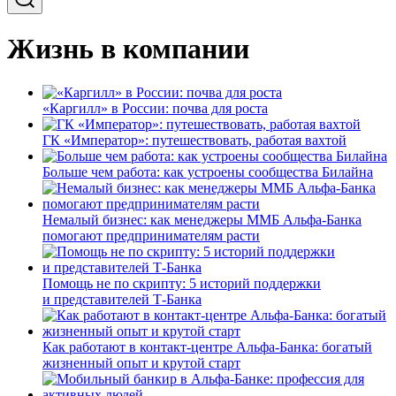
Жизнь в компании
«Каргилл» в России: почва для роста
ГК «Император»: путешествовать, работая вахтой
Больше чем работа: как устроены сообщества Билайна
Немалый бизнес: как менеджеры ММБ Альфа-Банка
помогают предпринимателям расти
Помощь не по скрипту: 5 историй поддержки
и представителей Т-Банка
Как работают в контакт-центре Альфа-Банка: богатый
жизненный опыт и крутой старт