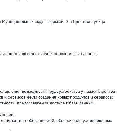
 Муниципальный округ Тверской, 2-я Брестская улица,
ки данных и сохранять ваши персональные данные
оставления возможности трудоустройства у наших клиентов-
 и сервисов и/или создания новых продуктов и сервисов;
жности, предоставления доступа к базе данных,
мпании;
я должностных обязанностей, обеспечения установленных