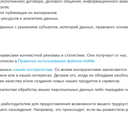
(исполнения) договора, делового общения, информационного взаи
уска;
ля публикации их материалов;
ресурсов и аналитики данных.
нных с указанием субъектов, категорий данных, правового основ
ервисами контекстной рекламы и статистики. Они получают от нас
 описан в
Правилах использования файлов cookie
.
данных
нашим контрагентам
. Со всеми контрагентами заключаются
мени или в наших интересах. Делаем это, когда не обладаем необ
е качества и/или создания новых наших продуктов и сервисов.
трагентам обработку ваших персональных данных либо передаём п
аботодателям для предоставления возможности вашего трудоустр
шего нахождения. Например, это происходит, если вы разместили 