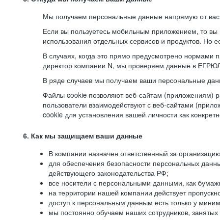
Мы получаем персональные данные напрямую от вас, 
Если вы пользуетесь мобильным приложением, то вы 
использования отдельных сервисов и продуктов. Но ес
В случаях, когда это прямо предусмотрено нормами п
директор компании N, мы проверяем данные в ЕГРЮЛ,
В ряде случаев мы получаем ваши персональные дан
Файлы cookie позволяют веб-сайтам (приложениям) ра
пользователи взаимодействуют с веб-сайтами (прило
cookie для установления вашей личности как конкрет
6. Как мы защищаем ваши данные
В компании назначен ответственный за организацию
для обеспечения безопасности персональных данн
действующего законодательства РФ;
все носители с персональными данными, как бумажн
на территории нашей компании действует пропускн
доступ к персональным данным есть только у миним
мы постоянно обучаем наших сотрудников, занятых