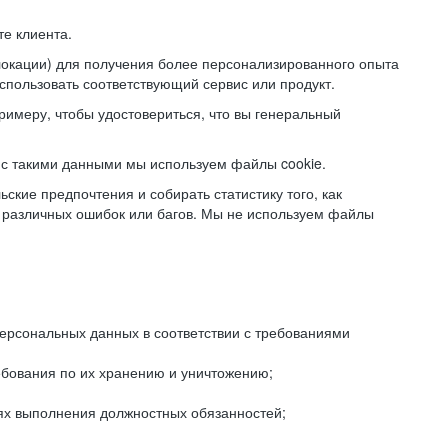
е клиента.
локации) для получения более персонализированного опыта
использовать соответствующий сервис или продукт.
римеру, чтобы удостовериться, что вы генеральный
с такими данными мы используем файлы cookie.
ские предпочтения и собирать статистику того, как
 различных ошибок или багов. Мы не используем файлы
рсональных данных в соответствии с требованиями
ебования по их хранению и уничтожению;
лях выполнения должностных обязанностей;