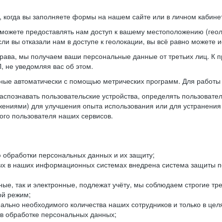
когда вы заполняете формы на нашем сайте или в личном кабинет
можете предоставлять нам доступ к вашему местоположению (гео
ли вы отказали нам в доступе к геолокации, вы всё равно можете 
рава, мы получаем ваши персональные данные от третьих лиц. К п
 не уведомляя вас об этом.
ные автоматически с помощью метрических программ. Для работы 
спознавать пользовательские устройства, определять пользователь
жениями) для улучшения опыта использования или для устранения
ного пользователя наших сервисов.
 обработки персональных данных и их защиту;
ых в наших информационных системах внедрена система защиты пе
ые, так и электронные, подлежат учёту, мы соблюдаем строгие тр
ой режим;
ально необходимого количества наших сотрудников и только в це
 в обработке персональных данных;