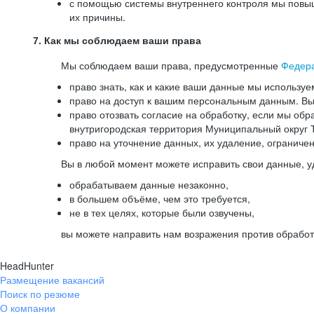
с помощью системы внутреннего контроля мы повыш
их причины.
7. Как мы соблюдаем ваши права
Мы соблюдаем ваши права, предусмотренные
Федер
право знать, как и какие ваши данные мы используе
право на доступ к вашим персональным данным. Вы 
право отозвать согласие на обработку, если мы обр
внутригородская территория Муниципальный округ Т
право на уточнение данных, их удаление, ограниче
Вы в любой момент можете исправить свои данные, у
обрабатываем данные незаконно,
в большем объёме, чем это требуется,
не в тех целях, которые были озвучены,
вы можете направить нам возражения против обработ
HeadHunter
Размещение вакансий
Поиск по резюме
О компании