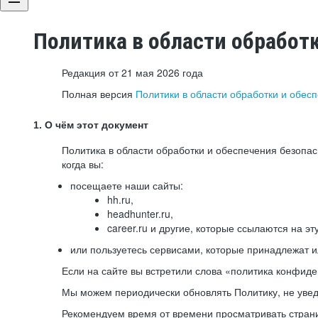
Политика в области обработ
Редакция от 21 мая 2026 года
Полная версия
Политики в области обработки и обес
1. О чём этот документ
Политика в области обработки и обеспечения безопа
когда вы:
посещаете наши сайты:
hh.ru,
headhunter.ru,
career.ru и другие, которые ссылаются на эт
или пользуетесь сервисами, которые принадлежат 
Если на сайте вы встретили слова «политика конфиде
Мы можем периодически обновлять Политику, не уведо
Рекомендуем время от времени просматривать страни