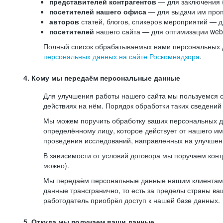
представителей контрагентов
— для заключения 
посетителей нашего офиса
— для выдачи им проп
авторов
статей, блогов, спикеров мероприятий — д
посетителей
нашего сайта — для оптимизации web-
Полный список обрабатываемых нами персональных да
персональных данных на сайте Роскомнадзора
.
4. Кому мы передаём персональные данные
Для улучшения работы нашего сайта мы пользуемся с
действиях на нём. Порядок обработки таких сведений
Мы можем поручить обработку ваших персональных 
определённому лицу, которое действует от нашего и
проведения исследований, направленных на улучшени
В зависимости от условий договора мы поручаем кон
можно).
Мы передаём персональные данные нашим клиентам-р
данные трансгранично, то есть за пределы страны ва
работодатель приобрёл доступ к нашей базе данных.
5. Откуда мы получаем ваши данные