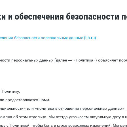
ки и обеспечения безопасности
печения безопасности персональных данных (hh.ru)
сности персональных данных (далее — «Политика») объясняет пор
у Политику,
или предоставляются нами.
нциальности» или «политика в отношении персональных данных», р
мляя об этом отдельно. Мы всегда указываем актуальную дату в н
цу с Политикой, чтобы быть в курсе возможных изменений. Мы це