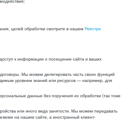
модействия;
ания, целей обработки смотрите в нашем
Реестре
 доступ к информации о посещении сайта и ваших
 договоры. Мы можем делегировать часть своих функций
ходимым уровнем знаний или ресурсов — например, для
ерсональные данные без поручения их обработки (так тоже
ойства или иного вида занятости. Мы можем передавать
резюме на нашем сайте, а иностранный клиент-