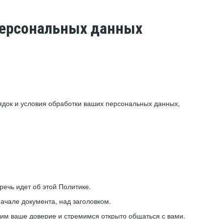
 персональных данных
ядок и условия обработки ваших персональных данных,
ечь идет об этой Политике.
ачале документа, над заголовком.
ним ваше доверие и стремимся открыто общаться с вами.