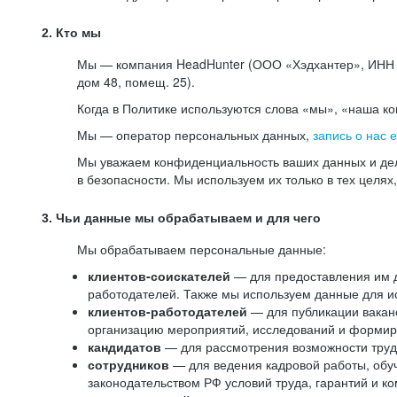
2. Кто мы
Мы — компания HeadHunter (ООО «Хэдхантер», ИНН 77
дом 48, помещ. 25).
Когда в Политике используются слова «мы», «наша к
Мы — оператор персональных данных,
запись о нас 
Мы уважаем конфиденциальность ваших данных и дел
в безопасности. Мы используем их только в тех целях
3. Чьи данные мы обрабатываем и для чего
Мы обрабатываем персональные данные:
клиентов-соискателей
— для предоставления им до
работодателей. Также мы используем данные для ис
клиентов-работодателей
— для публикации ваканс
организацию мероприятий, исследований и формир
кандидатов
— для рассмотрения возможности труд
сотрудников
— для ведения кадровой работы, обу
законодательством РФ условий труда, гарантий и к